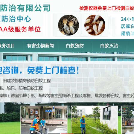
服务项目
有害生物新闻
白蚁预防
白蚁灭治