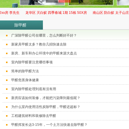
x房 李先生
龙华区 ​灭白蚁 四季春城 1期 15栋 50X房
南山区 防白蚁 太子山庄 11栋
除甲醛
广深除甲醛公司在哪里，怎么判断好不好？
新家具甲醛太多？教你几招快速去除
新房、新车和办公环境中的甲醛来源大盘点
室内除甲醛要注意哪些事项
简单的除甲醛方法
甲醛危害身体健康
室内除甲醛处理到底有没有用
新房应该如何装修，才能把污染降到最低呢？
为什么室内使用活性炭除甲醛，甲醛还超标？
工程建筑材料和装修除去甲醛
甲醛挥发长达3-15年，一个土方法快速去除甲醛？