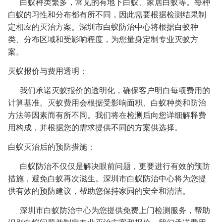
白蚁种类繁多，常见的有地下白蚁、家居白蚁等。每种
白蚁的习性和分布都有所不同，因此需要根据检测结果制
定相应的灭治方案。深圳市白蚁防治中心将根据白蚁种
类、分布区域和受影响程度，为您量身定制专业灭蚁方
案。
灭蚁报价与费用透明：
我们承诺灭蚁报价的透明化，确保客户明白每项费用的
计算基准。灭蚁费用会根据受影响面积、白蚁种类和防治
方法等因素而有所不同。我们将在检测后向您详细解释费
用构成，并根据您的需求提供不同的方案供选择。
白蚁灭治后的预防措施：
白蚁防治不仅仅是解决眼前问题，更要进行有效的预防
措施，避免白蚁再次滋生。深圳市白蚁防治中心将为您提
供有效的预防建议，帮助您保持家园的安全和清洁。
深圳市白蚁防治中心为您提供免费上门检测服务，帮助