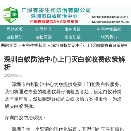
网站首页
公司简介
服务项目
有害生物新闻
白蚁预防
白蚁灭治
害虫防治
联系我们
网站首页
»
有害生物新闻
» 深圳白蚁防治中心上门灭白蚁收费政策解析
深圳白蚁防治中心上门灭白蚁收费政策解
析
2023-08-03
深圳市白蚁防治中心为您提供免费上门检测白蚁服务。
我们将通过专业的检测仪器仔细检查各处，确定白蚁种类
及严重程度，然后制定详细的白蚁灭治方案和报价，为您
解决白蚁困扰。
深圳白蚁防治现状：
深圳作为一个繁荣的现代化城市，其湿润的气候和绿化