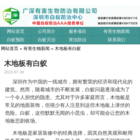
网站首页
公司简介
服务项目
有害生物新闻
白蚁预防
白蚁灭治
害虫防治
联系我们
网站首页
»
有害生物新闻
» 木地板有白蚁
木地板有白蚁
2023-07-30
深圳作为中国的一线城市，拥有繁荣的经济和现代化的
建筑。然而，随着城市的不断发展，白蚁问题逐渐成为了
一个令人担忧的隐患。尤其对于许多家庭而言，木地板是
常见的地面装饰，但很少有人注意到这些木地板上潜伏的
危险。白蚁，这些默默无闻的小昆虫，却可能会让您的木
地板悲剧收场。
木地板是家居装修中的经典选择，因其自然美观和耐用